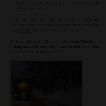
Schneefall das Parken am Straßenrand und halten Sie die Straße
für die Räum­fahrzeuge frei!
Die überstehenden und herabhängenden Äste und Zweige von
Sträuchern, Hecken und Bäumen gefährden die Räum­fahrzeuge
der
Gemeinde
und können diese auch beschädigen.
Wir bitten Sie deshalb, Sträucher, Hecken und Bäume
entlang von Straßen und Wegen vor Einbruch des Win­ters
entsprechend zurückzuschneiden.