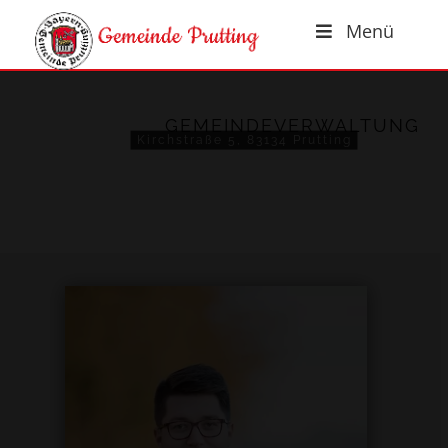
Menü
GEMEINDEVERWALTUNG
Kirchstraße 5, 83134 Prutting