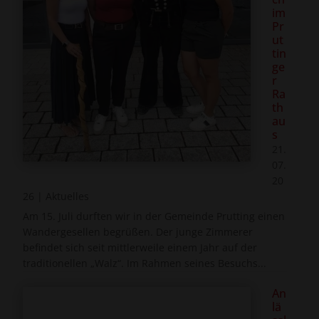
im
Pr
ut
tin
ge
r
Ra
th
au
s
21.
07.
20
26
|
Aktuelles
Am 15. Juli durften wir in der Gemeinde Prutting einen
Wandergesellen begrüßen. Der junge Zimmerer
befindet sich seit mittlerweile einem Jahr auf der
traditionellen „Walz“. Im Rahmen seines Besuchs...
An
lä