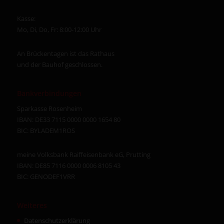
Kasse:
Mo, Di, Do, Fr: 8:00-12:00 Uhr
An Brückentagen ist das Rathaus
und der Bauhof geschlossen.
Bankverbindungen
Sparkasse Rosenheim
IBAN: DE33 7115 0000 0000 1654 80
BIC: BYLADEM1ROS
meine Volksbank Raiffeisenbank eG, Prutting
IBAN: DE85 7116 0000 0006 8105 43
BIC: GENODEF1VRR
Weiteres
Datenschutzerklärung