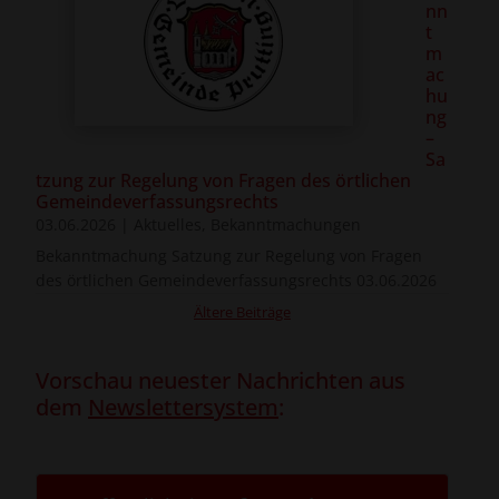
nn
t
m
ac
hu
ng
–
Sa
tzung zur Regelung von Fragen des örtlichen
Gemeindeverfassungsrechts
03.06.2026
|
Aktuelles
,
Bekanntmachungen
Bekanntmachung Satzung zur Regelung von Fragen
des örtlichen Gemeindeverfassungsrechts 03.06.2026
Ältere Beiträge
Vorschau neuester Nachrichten aus
dem
Newslettersystem
: