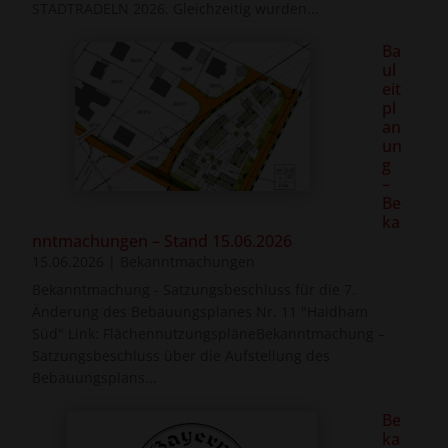
STADTRADELN 2026. Gleichzeitig wurden...
Ba
ul
eit
pl
an
un
g
–
Be
ka
nntmachungen – Stand 15.06.2026
15.06.2026
|
Bekanntmachungen
Bekanntmachung - Satzungsbeschluss für die 7.
Änderung des Bebauungsplanes Nr. 11 "Haidham
Süd" Link: FlächennutzungspläneBekanntmachung –
Satzungsbeschluss über die Aufstellung des
Bebauungsplans...
Be
ka