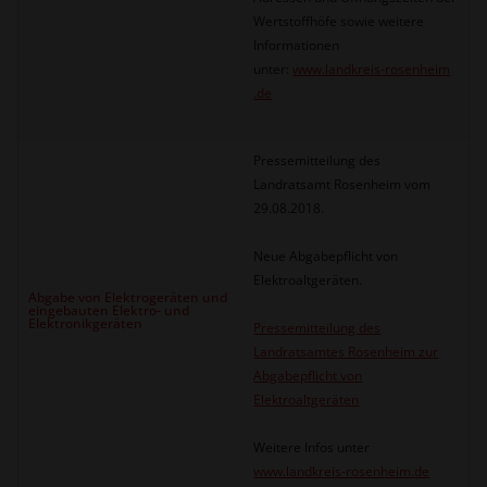
Wertstoffhöfe sowie weitere
Informationen
unter:
www.landkreis-rosenheim
.de
Pressemitteilung des
Landratsamt Rosenheim vom
29.08.2018.
Neue Abgabepflicht von
Elektroaltgeräten.
Abgabe von Elektrogeräten und
eingebauten Elektro- und
Elektronikgeräten
Pressemitteilung des
Landratsamtes Rosenheim zur
Abgabepflicht von
Elektroaltgeräten
Weitere Infos unter
www.landkreis-rosenheim.de