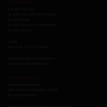
Öffnungszeiten
Mo: 8:00-12:00 Uhr
Di: 8:00-12:00 und 14:00-17:30 Uhr
Mi: geschlossen
Do: 8:00-12:00 und 14:00-18:00 Uhr
Fr: 8:00-12:00 Uhr
Kasse:
Mo, Di, Do, Fr: 8:00-12:00 Uhr
An Brückentagen ist das Rathaus
und der Bauhof geschlossen.
Bankverbindungen
Sparkasse Rosenheim
IBAN: DE33 7115 0000 0000 1654 80
BIC: BYLADEM1ROS
meine Volksbank Raiffeisenbank eG, Prutting