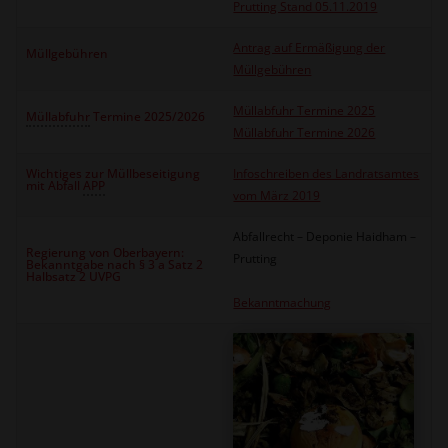
Prutting Stand 05.11.2019
Antrag auf Ermäßigung der
Müllgebühren
Müllgebühren
Müllabfuhr Termine 2025
Müllabfuhr
Termine 2025/2026
Müllabfuhr Termine 2026
Wichtiges zur Müllbeseitigung
Infoschreiben des Landratsamtes
mit Abfall
APP
vom März 2019
Abfallrecht – Deponie Haidham –
Regierung von Oberbayern:
Prutting
Bekanntgabe nach § 3 a Satz 2
Halbsatz 2 UVPG
Bekanntmachung