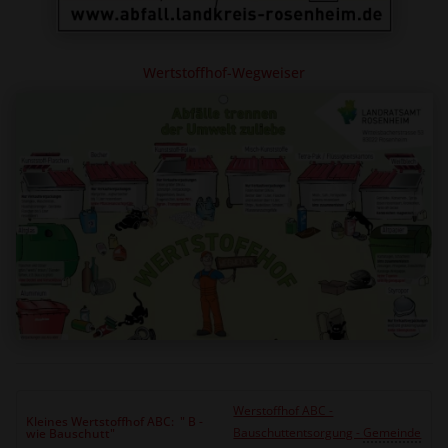
Wertstoffhof-Wegweiser
Werstoffhof ABC -
Kleines Wertstoffhof ABC: " B -
Bauschuttentsorgung -
Gemeinde
wie Bauschutt"