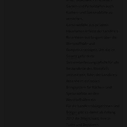
Garten-und Parkabfällen auch
Küchen- und Speiseabfälle zu
verstehen.
Gartenabfälle aus privaten
Haushalten erfasst der Landkreis
Rosenheim seit langem über die
Wertstoffhöfe und
Kompostieranlagen. Um die im
Gesetz
geforderte
Getrennterfassungspflicht für alle
Bestandteile des Bioabfalls
umzusetzen, führt der Landkreis
Rosenheim ein neues
Bringsystem für Küchen- und
Speiseabfälle an den
Wertstoffhöfen ein
Für die Landkreisbürgerinnen und
Bürger
gibt es damit ab Anfang
2017 die Möglichkeit, ihre in
Tüten und Behältern