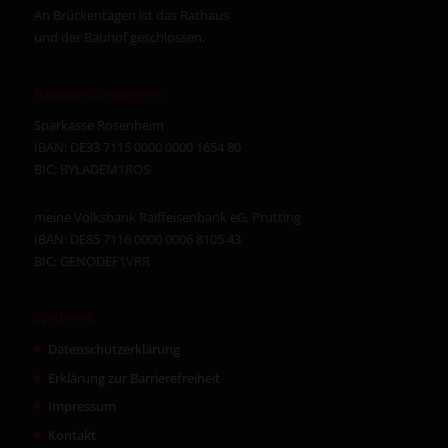
An Brückentagen ist das Rathaus
und der Bauhof geschlossen.
Bankverbindungen
Sparkasse Rosenheim
IBAN: DE33 7115 0000 0000 1654 80
BIC: BYLADEM1ROS
meine Volksbank Raiffeisenbank eG, Prutting
IBAN: DE85 7116 0000 0006 8105 43
BIC: GENODEF1VRR
Weiteres
Datenschutzerklärung
Erklärung zur Barrierefreiheit
Impressum
Kontakt