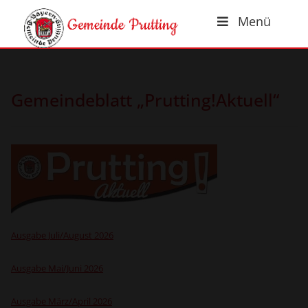
Menü
Gemeindeblatt „Prutting!Aktuell“
Ausgabe Juli/August 2026
Ausgabe Mai/Juni 2026
Ausgabe März/April 2026