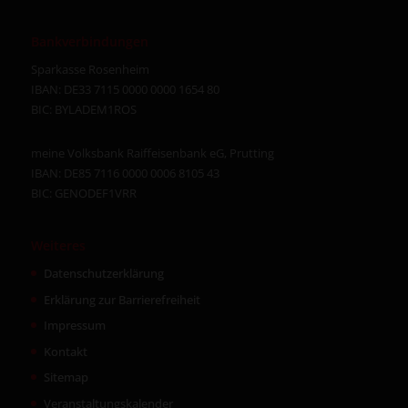
Bankverbindungen
Sparkasse Rosenheim
IBAN: DE33 7115 0000 0000 1654 80
BIC: BYLADEM1ROS
meine Volksbank Raiffeisenbank eG, Prutting
IBAN: DE85 7116 0000 0006 8105 43
BIC: GENODEF1VRR
Weiteres
Datenschutzerklärung
Erklärung zur Barrierefreiheit
Impressum
Kontakt
Sitemap
Veranstaltungskalender