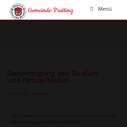
Menü
Genehmigung von Straßen-
und Ortsteilfesten
23.04.2024
|
Aktuelles
Der Frühling kommt hoffentlich bald wieder zurück und bringt
dann schöne, gesellige Stunden mit sich.