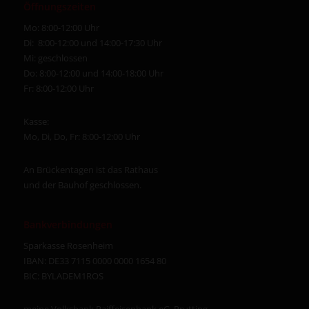
Öffnungszeiten
Mo: 8:00-12:00 Uhr
Di: 8:00-12:00 und 14:00-17:30 Uhr
Mi: geschlossen
Do: 8:00-12:00 und 14:00-18:00 Uhr
Fr: 8:00-12:00 Uhr
Kasse:
Mo, Di, Do, Fr: 8:00-12:00 Uhr
An Brückentagen ist das Rathaus
und der Bauhof geschlossen.
Bankverbindungen
Sparkasse Rosenheim
IBAN: DE33 7115 0000 0000 1654 80
BIC: BYLADEM1ROS
meine Volksbank Raiffeisenbank eG, Prutting