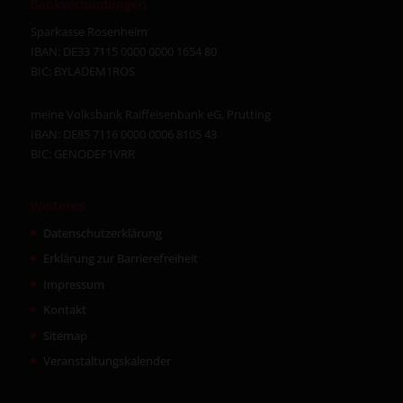
Bankverbindungen
Sparkasse Rosenheim
IBAN: DE33 7115 0000 0000 1654 80
BIC: BYLADEM1ROS
meine Volksbank Raiffeisenbank eG, Prutting
IBAN: DE85 7116 0000 0006 8105 43
BIC: GENODEF1VRR
Weiteres
Datenschutzerklärung
Erklärung zur Barrierefreiheit
Impressum
Kontakt
Sitemap
Veranstaltungskalender