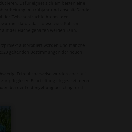
duzieren. Dafür eignet sich am besten eine
nbearbeitung im Frühjahr und anschließender
al der Zwischenfrüchte bremst den
enwürmer dafür, dass diese viele Röhren
 auf der Fläche gehalten werden kann.
tzprojekt ausprobiert worden und manche
b 2023 geltenden Bestimmungen der neuen
hwierig. Erfreulicherweise wurden aber auf
zur pfluglosen Bearbeitung eingesetzt, deren
öden bei der Feldbegehung besichtigt und