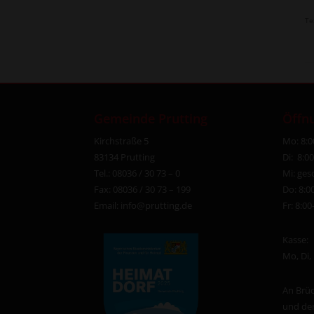
Te
Gemeinde Prutting
Öffn
Kirchstraße 5
Mo: 8:0
83134 Prutting
Di: 8:0
Tel.: 08036 / 30 73 – 0
Mi: ges
Fax: 08036 / 30 73 – 199
Do: 8:0
Email:
info@prutting.de
Fr: 8:0
Kasse:
Mo, Di,
An Brüc
und der